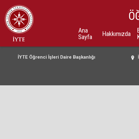
ÖĞ
Ana
Hakkımızda
Sayfa
İYTE Öğrenci İşleri Daire Başkanlığı
İ