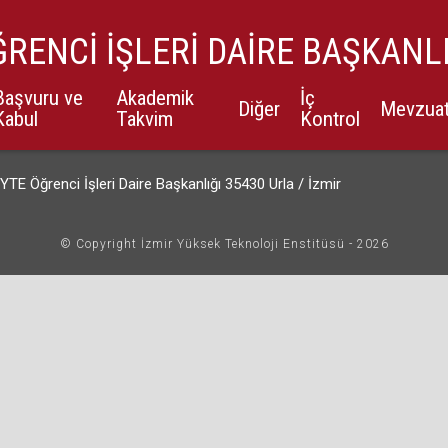
RENCİ İŞLERİ DAİRE BAŞKANL
Başvuru ve
Akademik
İç
Diğer
Mevzua
Kabul
Takvim
Kontrol
YTE Öğrenci İşleri Daire Başkanlığı 35430 Urla / İzmir
© Copyright İzmir Yüksek Teknoloji Enstitüsü - 2026