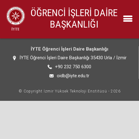
ÖĞRENCİ İŞLERİ DAİRE
BAŞKANLIĞI
İYTE Öğrenci İşleri Daire Başkanlığı
İYTE Öğrenci İşleri Daire Başkanlığı 35430 Urla / İzmir
+90 232 750 6300
oidb@iyte.edu.tr
© Copyright İzmir Yüksek Teknoloji Enstitüsü - 2026